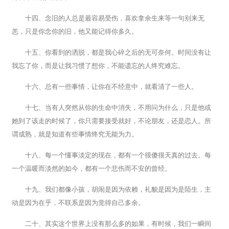
十四、念旧的人总是最容易受伤，喜欢拿余生来等一句别来无
恙，只是你念你的旧，他又能记得你多久。
十五、你看到的洒脱，都是我心碎之后的无可奈何。时间没有让
我忘了你，而是让我习惯了想你，不能遗忘的人终究难忘。
十六、总有一些事情，让你在不经意中，就看清了一些人。
十七、当有人突然从你的生命中消失，不用问为什么，只是他或
她到了该走的时候了，你只需要接受就好，不论朋友，还是恋人。所
谓成熟，就是知道有些事情终究无能为力。
十八、每一个懂事淡定的现在，都有一个很傻很天真的过去。每
一个温暖而淡然的如今，都有一个悲伤而不安的曾经。
十九、我们都像小孩，胡闹是因为依赖，礼貌是因为是陌生，主
动是因为在乎，不联系是因为觉得自己多余。
二十、其实这个世界上没有那么多的如果，有时候，我们一瞬间