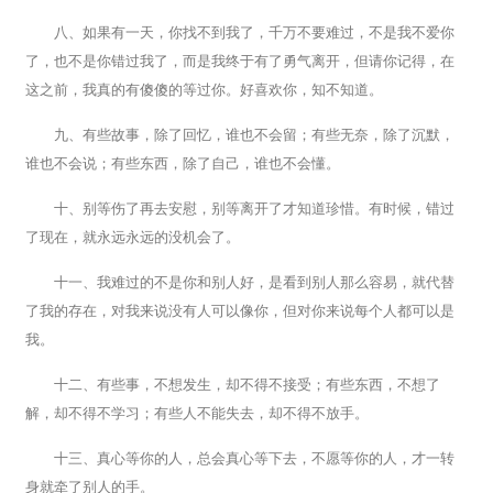
八、如果有一天，你找不到我了，千万不要难过，不是我不爱你
了，也不是你错过我了，而是我终于有了勇气离开，但请你记得，在
这之前，我真的有傻傻的等过你。好喜欢你，知不知道。
九、有些故事，除了回忆，谁也不会留；有些无奈，除了沉默，
谁也不会说；有些东西，除了自己，谁也不会懂。
十、别等伤了再去安慰，别等离开了才知道珍惜。有时候，错过
了现在，就永远永远的没机会了。
十一、我难过的不是你和别人好，是看到别人那么容易，就代替
了我的存在，对我来说没有人可以像你，但对你来说每个人都可以是
我。
十二、有些事，不想发生，却不得不接受；有些东西，不想了
解，却不得不学习；有些人不能失去，却不得不放手。
十三、真心等你的人，总会真心等下去，不愿等你的人，才一转
身就牵了别人的手。