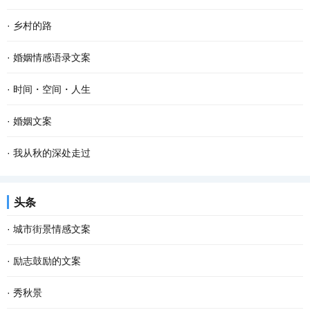
·
乡村的路
·
婚姻情感语录文案
·
时间・空间・人生
·
婚姻文案
·
我从秋的深处走过
头条
·
城市街景情感文案
·
励志鼓励的文案
·
秀秋景