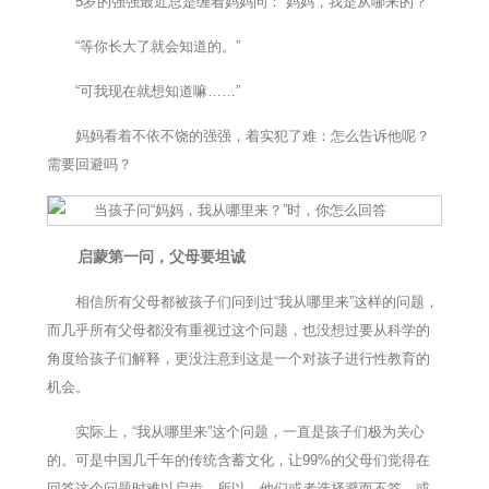
5岁的强强最近总是缠着妈妈问：“妈妈，我是从哪来的？”
“等你长大了就会知道的。”
“可我现在就想知道嘛……”
妈妈看着不依不饶的强强，着实犯了难：怎么告诉他呢？
需要回避吗？
启蒙第一问，父母要坦诚
相信所有父母都被孩子们问到过“我从哪里来”这样的问题，
而几乎所有父母都没有重视过这个问题，也没想过要从科学的
角度给孩子们解释，更没注意到这是一个对孩子进行性教育的
机会。
实际上，“我从哪里来”这个问题，一直是孩子们极为关心
的。可是中国几千年的传统含蓄文化，让99%的父母们觉得在
回答这个问题时难以启齿，所以，他们或者选择避而不答，或