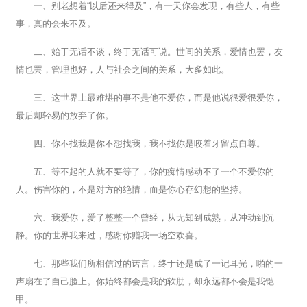
一、别老想着“以后还来得及”，有一天你会发现，有些人，有些
事，真的会来不及。
二、始于无话不谈，终于无话可说。世间的关系，爱情也罢，友
情也罢，管理也好，人与社会之间的关系，大多如此。
三、这世界上最难堪的事不是他不爱你，而是他说很爱很爱你，
最后却轻易的放弃了你。
四、你不找我是你不想找我，我不找你是咬着牙留点自尊。
五、等不起的人就不要等了，你的痴情感动不了一个不爱你的
人。伤害你的，不是对方的绝情，而是你心存幻想的坚持。
六、我爱你，爱了整整一个曾经，从无知到成熟，从冲动到沉
静。你的世界我来过，感谢你赠我一场空欢喜。
七、那些我们所相信过的诺言，终于还是成了一记耳光，啪的一
声扇在了自己脸上。你始终都会是我的软肋，却永远都不会是我铠
甲。