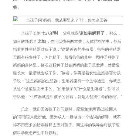
答
。
七八岁时
该如实解释了
当孩子长到
，父母就应
。那么，
比如
如何解释呢？
，你可以找来两本关于人体结构的书，然后
指着男性生殖器对孩子说：“这是爸爸的生殖器，爸爸的生殖器
里面有很多种子，叫作精子。然后爸爸的其中一颗种子种到了
妈妈的身体里，接着这颗种子就在妈妈的肚子里发芽，然后慢
慢长大，最后就变成了你。”接着，你再指着女性生殖器官对孩
子说：“这是妈妈的生殖器，生殖器里有一个生命通道，你就是
从这个通道里面出来的。”如果孩子问“什么是生殖器”，你可以
告诉他：“生殖器就是生孩子的器官，就是人创造生命的器官。”
总之，我们回答孩子的问题时，应避免使用“路边捡回来
的”等话语来敷衍他。因为成人一旦做出一个错误的解释，就不
得不用更多的错误解释去应对孩子。而这样的误导会对孩子理
解科学概念产生不利影响。