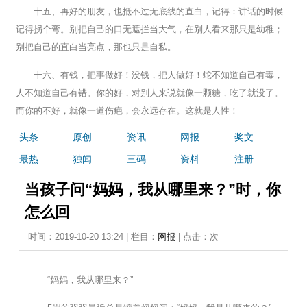
十五、再好的朋友，也抵不过无底线的直白，记得：讲话的时候
记得拐个弯。别把自己的口无遮拦当大气，在别人看来那只是幼稚；
别把自己的直白当亮点，那也只是自私。
十六、有钱，把事做好！没钱，把人做好！蛇不知道自己有毒，
人不知道自己有错。你的好，对别人来说就像一颗糖，吃了就没了。
而你的不好，就像一道伤疤，会永远存在。这就是人性！
头条
原创
资讯
网报
奖文
最热
独闻
三码
资料
注册
当孩子问“妈妈，我从哪里来？”时，你
怎么回
时间：2019-10-20 13:24 | 栏目：
网报
| 点击：
次
“妈妈，我从哪里来？”