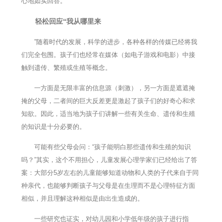
心地如实回答。
轻松回应“我从哪里来
”随着时代的发展，科学的进步，各种各样的传媒已经将我
们完全包围。孩子们也经常在媒体（如电子游戏和电影）中接
触到遗传、繁殖或生殖等概念。
一方面是无限丰富的信息源（刺激），另一方面是遮遮掩
掩的父母，二者间的巨大反差更是激起了孩子们的好奇心和求
知欲。因此，适当地为孩子们讲解一些有关生命、遗传和生殖
的知识是十分必要的。
可能有些父母会问：“孩子能明白那些遗传和生殖的知识
吗？”其实，这个不用担心，儿童发展心理学家们已经给出了答
案：大部分5岁左右的儿童能够知道动物和人类的子代来自于同
种亲代，也能够判断孩子与父母是在生理而不是心理特征方面
相似，并且理解这种相似是由出生造成的。
一些研究也证实，对幼儿园和小学低年级的孩子进行指