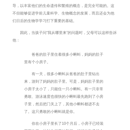
导，以丰富他们的生命遗传和繁殖的概念，是完全可能的。这
不但能够促进学前儿童科学、生物概念的发展，而且还会为他
们日后的生物学学习打下重要的基础。
因此，当孩子问“我从哪里来”的问题时，父母可以这样告诉
他：
爸爸的肚子里住着很多小蝌蚪，妈妈的肚子
里有个小房子。
有一天，很多小蝌蚪从爸爸的肚子里钻出
来，游到了妈妈的肚子里。可是，妈妈肚子里的
小房子太小了，只能住一只小蝌蚪。有一只非常
勇敢、游泳速度也很快的小蝌蚪最先跑到了小房
子里，然后把门关上了，其他小蝌蚪都进不去
了。这只勇敢的小蝌蚪就是你。
你在小房子里长了10个月后，小房子已经装