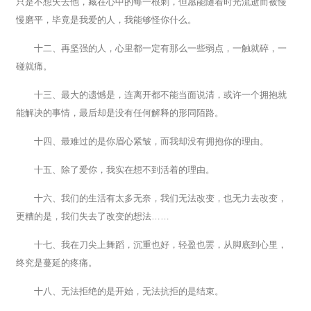
只是不想失去他，藏在心中的每一根刺，但愿能随着时光流逝而被慢
慢磨平，毕竟是我爱的人，我能够怪你什么。
十二、再坚强的人，心里都一定有那么一些弱点，一触就碎，一
碰就痛。
十三、最大的遗憾是，连离开都不能当面说清，或许一个拥抱就
能解决的事情，最后却是没有任何解释的形同陌路。
十四、最难过的是你眉心紧皱，而我却没有拥抱你的理由。
十五、除了爱你，我实在想不到活着的理由。
十六、我们的生活有太多无奈，我们无法改变，也无力去改变，
更糟的是，我们失去了改变的想法……
十七、我在刀尖上舞蹈，沉重也好，轻盈也罢，从脚底到心里，
终究是蔓延的疼痛。
十八、无法拒绝的是开始，无法抗拒的是结束。