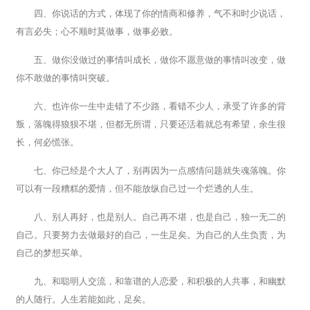
四、你说话的方式，体现了你的情商和修养，气不和时少说话，
有言必失；心不顺时莫做事，做事必败。
五、做你没做过的事情叫成长，做你不愿意做的事情叫改变，做
你不敢做的事情叫突破。
六、也许你一生中走错了不少路，看错不少人，承受了许多的背
叛，落魄得狼狈不堪，但都无所谓，只要还活着就总有希望，余生很
长，何必慌张。
七、你已经是个大人了，别再因为一点感情问题就失魂落魄。你
可以有一段糟糕的爱情，但不能放纵自己过一个烂透的人生。
八、别人再好，也是别人。自己再不堪，也是自己，独一无二的
自己。只要努力去做最好的自己，一生足矣。为自己的人生负责，为
自己的梦想买单。
九、和聪明人交流，和靠谱的人恋爱，和积极的人共事，和幽默
的人随行。人生若能如此，足矣。