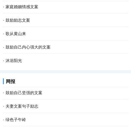
·
家庭婚姻情感文案
·
鼓励励志文案
·
歌从黄山来
·
鼓励自己内心强大的文案
·
沐浴阳光
网报
·
鼓励自己坚强的文案
·
夫妻文案句子励志
·
绿色子午岭