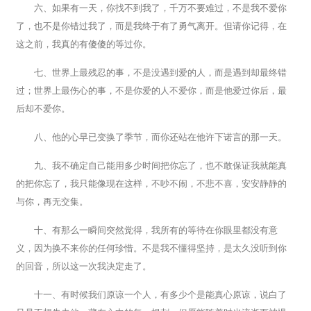
六、如果有一天，你找不到我了，千万不要难过，不是我不爱你
了，也不是你错过我了，而是我终于有了勇气离开。但请你记得，在
这之前，我真的有傻傻的等过你。
七、世界上最残忍的事，不是没遇到爱的人，而是遇到却最终错
过；世界上最伤心的事，不是你爱的人不爱你，而是他爱过你后，最
后却不爱你。
八、他的心早已变换了季节，而你还站在他许下诺言的那一天。
九、我不确定自己能用多少时间把你忘了，也不敢保证我就能真
的把你忘了，我只能像现在这样，不吵不闹，不悲不喜，安安静静的
与你，再无交集。
十、有那么一瞬间突然觉得，我所有的等待在你眼里都没有意
义，因为换不来你的任何珍惜。不是我不懂得坚持，是太久没听到你
的回音，所以这一次我决定走了。
十一、有时候我们原谅一个人，有多少个是能真心原谅，说白了