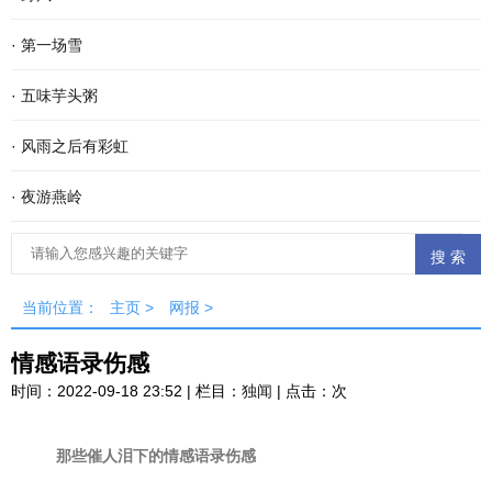
·
第一场雪
·
五味芋头粥
·
风雨之后有彩虹
·
夜游燕岭
当前位置：
主页
>
网报
>
情感语录伤感
时间：2022-09-18 23:52 | 栏目：
独闻
| 点击：
次
那些催人泪下的情感语录伤感