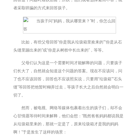
者采取哄骗的方式来回答孩子。
比如，有些父母回答“你是我从垃圾箱里捡来的”“你是从石
头缝里蹦出来的”或“你是从树杈中长出来的”，等等。
父母们认为这是一个需要时间才能解释的问题，只要孩子
们长大了，自然就会知道这个问题的答案。现在不应该问，问
了也不应该回答，回答也不应该照实说，只要用“垃圾箱”“石头
缝”等回答把他暂时糊弄过去，等孩子长大之后自然就会明白一
切了。
然而，被电视、网络等媒体包裹着出生的孩子们，却不会
心甘情愿等待时间来解释，他们会想：“既然爸爸妈妈都说我是
从垃圾箱里来的，那就一定是了，原来垃圾箱才是我的妈妈
啊！”于是发生了这样的场景：